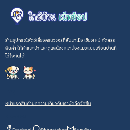
ร้านอุปกรณ์สัตว์เลี้ยงครบวงจรที่สันนาเม็ง เชียงใหม่ คัดสรร
สินค้า ให้คำแนะนำ และดูแลน้องหมาน้องแมวแบบเพื่อนบ้านที่
ไว้ใจกันได้
เมนู
หน้าแรก
สินค้า
บทความ
เกี่ยวกับเรา
นัดฉีดวัคซีน
ช่องทาง