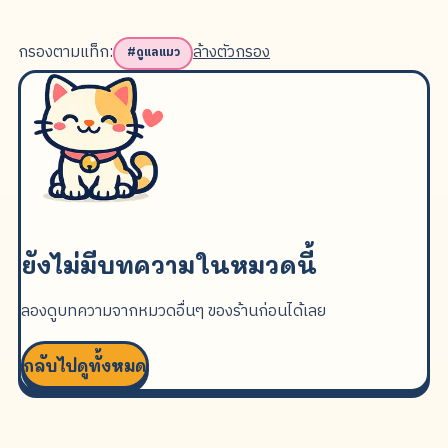
กรองตามแท็ก:
ล้างตัวกรอง
#
ดูแลแมว
ยังไม่มีบทความในหมวดนี้
ลองดูบทความจากหมวดอื่นๆ ของร้านก่อนได้เลย
กลับไปดูทั้งหมด