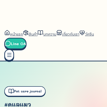
หน้าแรก
สินค้า
บทความ
เกี่ยวกับเรา
วัคซีน
Line OA
Pet care journal
#ดูแลแมว