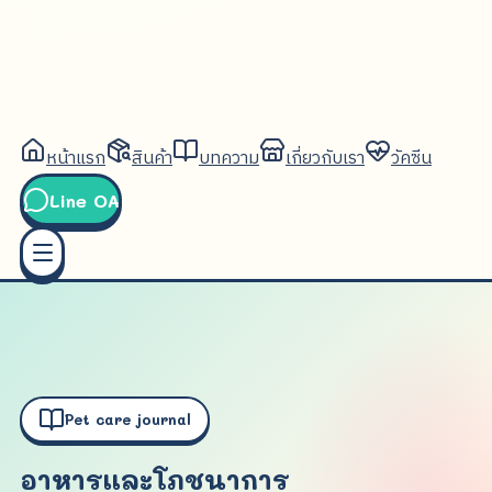
หน้าแรก
สินค้า
บทความ
เกี่ยวกับเรา
วัคซีน
Line OA
Pet care journal
อาหารและโภชนาการ