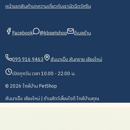
หน้าแรก
สินค้า
บทความ
เกี่ยวกับเรา
นัดฉีดวัคซีน
ช่องทาง
Facebook
@kbpetshop
อีเมลร้าน
ติดต่อเรา
095 916 9463
สันนาเม็ง สันทราย เชียงใหม่
เปิดทุกวัน เวลา 10.00 - 22.00 น.
©
2026
ใกล้บ้าน PetShop
สันนาเม็ง เชียงใหม่ | ร้านสัตว์เลี้ยงใจดี ใกล้บ้านคุณ