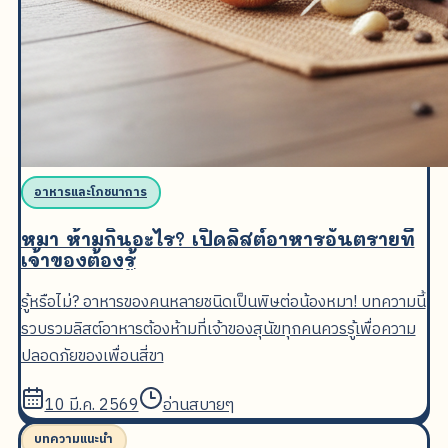
อาหารและโภชนาการ
หมา ห้ามกินอะไร? เปิดลิสต์อาหารอันตรายที่
เจ้าของต้องรู้
รู้หรือไม่? อาหารของคนหลายชนิดเป็นพิษต่อน้องหมา! บทความนี้
รวบรวมลิสต์อาหารต้องห้ามที่เจ้าของสุนัขทุกคนควรรู้เพื่อความ
ปลอดภัยของเพื่อนสี่ขา
10 มี.ค. 2569
อ่านสบายๆ
บทความแนะนำ