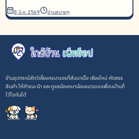
ง่ายๆ มาฝากกัน
8 มี.ค. 2569
อ่านสบายๆ
ร้านอุปกรณ์สัตว์เลี้ยงครบวงจรที่สันนาเม็ง เชียงใหม่ คัดสรร
สินค้า ให้คำแนะนำ และดูแลน้องหมาน้องแมวแบบเพื่อนบ้านที่
ไว้ใจกันได้
เมนู