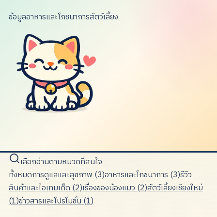
ข้อมูลอาหารและโภชนาการสัตว์เลี้ยง
เลือกอ่านตามหมวดที่สนใจ
ทั้งหมด
การดูแลและสุขภาพ
(
3
)
อาหารและโภชนาการ
(
3
)
รีวิว
สินค้าและไอเทมเด็ด
(
2
)
เรื่องของน้องแมว
(
2
)
สัตว์เลี้ยงเชียงใหม่
(
1
)
ข่าวสารและโปรโมชั่น
(
1
)