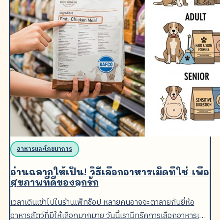
อาหารและโภชนาการ
อ่านฉลากให้เป็น! วิธีเลือกอาหารเม็ดที่ใช่ เพื่อ
สุขภาพที่ดีของลูกรัก
เวลาเดินเข้าไปในร้านเพ็ทช็อป หลายคนอาจจะตาลายกับยี่ห้อ
อาหารสัตว์ที่มีให้เลือกมากมาย วันนี้เรามีทริคการเลือกอาหารเม็ด