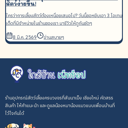
สัตว์ง่ายขึ้น!
ใครว่าการเลี้ยงสัตว์ต้องเหนื่อยเสมอไป? วันนี้ขอหยิบเอา 3 ไอเทม
เด็ดที่มีจำหน่ายในร้านของเรา มารีวิวให้ดูกันชัดๆ
8 มี.ค. 2569
อ่านสบายๆ
ร้านอุปกรณ์สัตว์เลี้ยงครบวงจรที่สันนาเม็ง เชียงใหม่ คัดสรร
สินค้า ให้คำแนะนำ และดูแลน้องหมาน้องแมวแบบเพื่อนบ้านที่
ไว้ใจกันได้