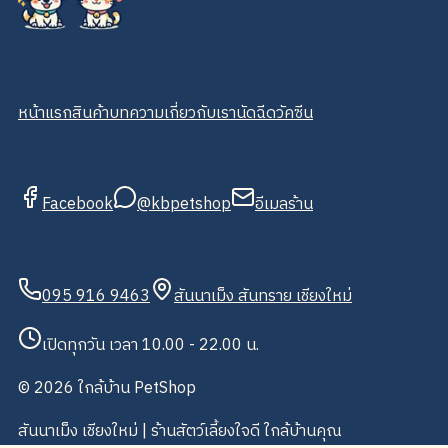
เมนู
หน้าแรก
สินค้า
บทความ
เกี่ยวกับเรา
นัดฉีดวัคซีน
ช่องทาง
Facebook
@kbpetshop
อีเมลร้าน
ติดต่อเรา
095 916 9463
สันนาเม็ง สันทราย เชียงใหม่
เปิดทุกวัน เวลา 10.00 - 22.00 น.
©
2026
ใกล้บ้าน PetShop
สันนาเม็ง เชียงใหม่ | ร้านสัตว์เลี้ยงใจดี ใกล้บ้านคุณ