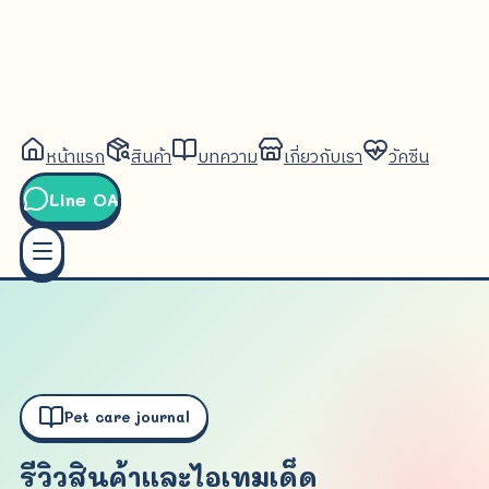
หน้าแรก
สินค้า
บทความ
เกี่ยวกับเรา
วัคซีน
Line OA
Pet care journal
รีวิวสินค้าและไอเทมเด็ด