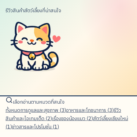
รีวิวสินค้าสัตว์เลี้ยงที่น่าสนใจ
เลือกอ่านตามหมวดที่สนใจ
ทั้งหมด
การดูแลและสุขภาพ
(
3
)
อาหารและโภชนาการ
(
3
)
รีวิว
สินค้าและไอเทมเด็ด
(
2
)
เรื่องของน้องแมว
(
2
)
สัตว์เลี้ยงเชียงใหม่
(
1
)
ข่าวสารและโปรโมชั่น
(
1
)