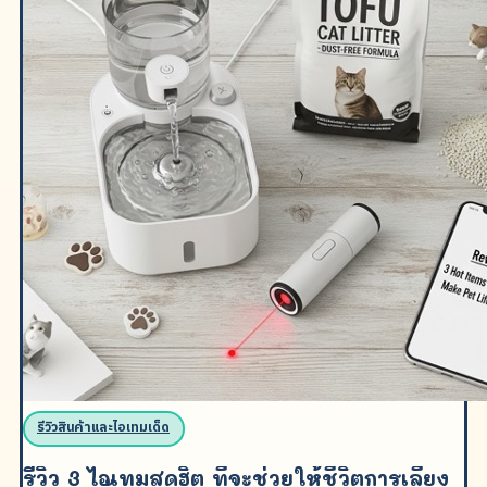
รีวิวสินค้าและไอเทมเด็ด
รีวิว 3 ไอเทมสุดฮิต ที่จะช่วยให้ชีวิตการเลี้ยง